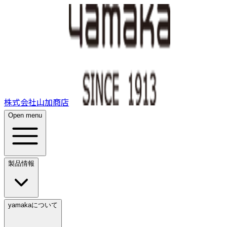
株式会社山加商店
Open menu
製品情報
yamakaについて