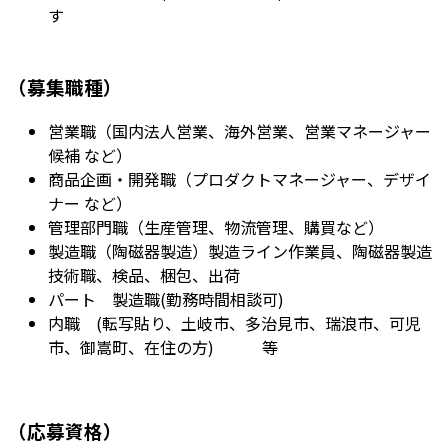
す
（募集職種）
営業職（国内法人営業、海外営業、営業マネージャー
候補 など）
商品企画・開発職（プロダクトマネージャー、デザイ
ナー など）
管理部門職（生産管理、物流管理、購買など）
製造職（陶磁器製造）製造ライン作業員、陶磁器製造
技術職、検品、梱包、出荷
パート 製造職(勤務時間相談可)
内職 (転写貼り、土岐市、多治見市、瑞浪市、可児
市、御嵩町、在住の方) 等
（応募資格）