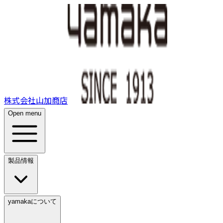
株式会社山加商店
Open menu
製品情報
yamakaについて