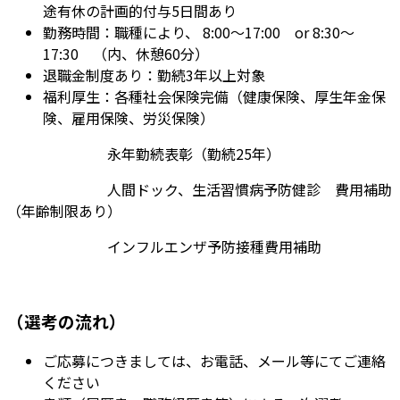
途有休の計画的付与5日間あり
勤務時間：職種により、 8:00～17:00 or 8:30～
17:30 （内、休憩60分）
退職金制度あり：勤続3年以上対象
福利厚生：各種社会保険完備（健康保険、厚生年金保
険、雇用保険、労災保険）
永年勤続表彰（勤続25年）
人間ドック、生活習慣病予防健診 費用補助
（年齢制限あり）
インフルエンザ予防接種費用補助
（選考の流れ）
ご応募につきましては、お電話、メール等にてご連絡
ください