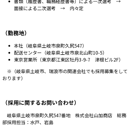
書類（履歴書、職務経歴書等）による一次選考 →
面接による二次選考 → 内々定
（勤務地）
本社（岐阜県土岐市泉町久尻547）
配送センター（岐阜県土岐市泉北山町10-5）
東京営業所（東京都江東区牡丹3-9-7 津根ビル2F）
※（岐阜県土岐市、瑞浪市の関連会社でも採用募集をして
おります）
（採用に関するお問い合わせ）
岐阜県土岐市泉町久尻547番地 株式会社山加商店 総務
部採用担当：水戸、岩島