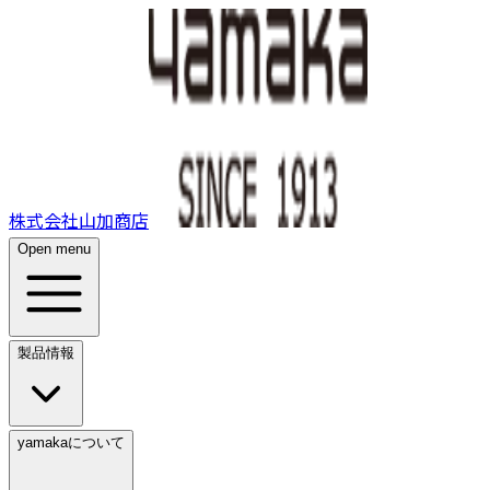
株式会社山加商店
Open menu
製品情報
yamakaについて