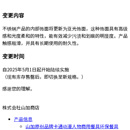
变更内容
不锈钢产品的内部饰面将更新为亚光饰面，这种饰面具有高级
感和光度柔和的特性，能有效减少污渍和划痕的明显度。产品
触感顺滑，并具有长期使用的耐久性。
变更时间
自2025年5月1日起开始陆续实施
（现有库存售罄后，即切换至新规格。）
感谢您的理解。
株式会社山加商店
产品信息
山加原创
品牌
卡通动漫人物
商用餐具
环保餐具